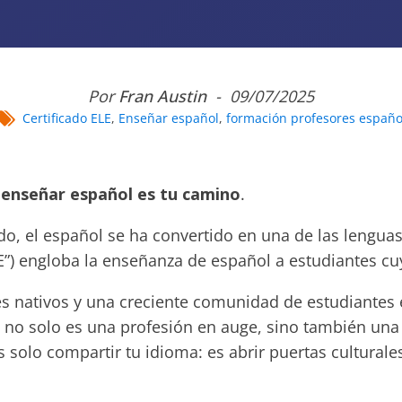
Por
Fran Austin
-
09/07/2025
Certificado ELE
,
Enseñar español
,
formación profesores españo
 enseñar español es tu camino
.
o, el español se ha convertido en una de las lengu
”) engloba la enseñanza de español a estudiantes cu
 nativos y una creciente comunidad de estudiantes e
) no solo es una profesión en auge, sino también un
es solo compartir tu idioma: es abrir puertas cultural