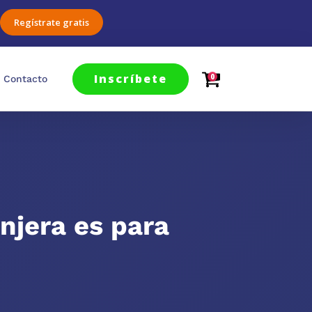
Regístrate gratis
Inscríbete
0
Contacto
njera es para