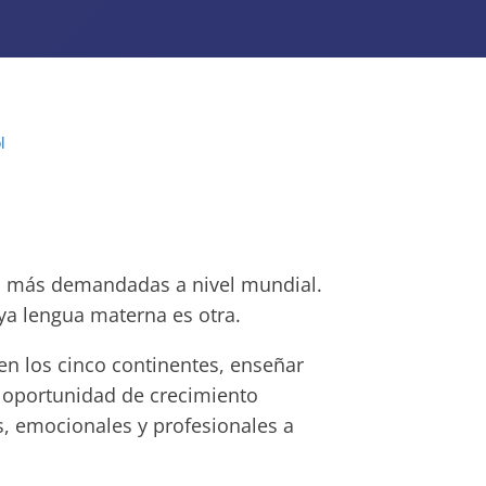
l
as más demandadas a nivel mundial.
ya lengua materna es otra.
n los cinco continentes, enseñar
a oportunidad de crecimiento
es, emocionales y profesionales a