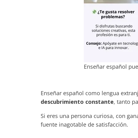
Enseñar español pue
Enseñar español como lengua extranje
descubrimiento constante
, tanto p
Si eres una persona curiosa, con gan
fuente inagotable de satisfacción.