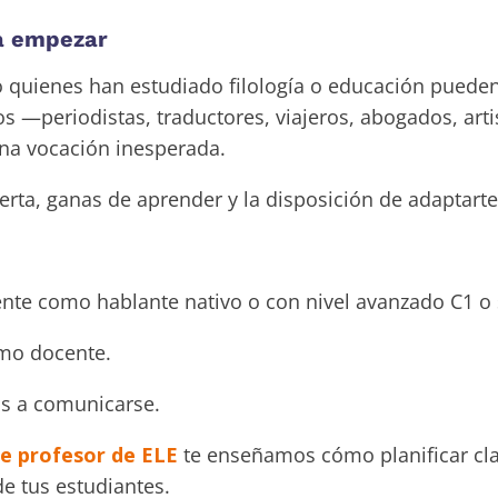
ra empezar
 quienes han estudiado filología o educación pueden
s —periodistas, traductores, viajeros, abogados, art
na vocación inesperada.
erta, ganas de aprender y la disposición de adaptarte
nte como hablante nativo o con nivel avanzado C1 o 
omo docente.
os a comunicarse.
de profesor de ELE
te enseñamos cómo planificar cla
e tus estudiantes.