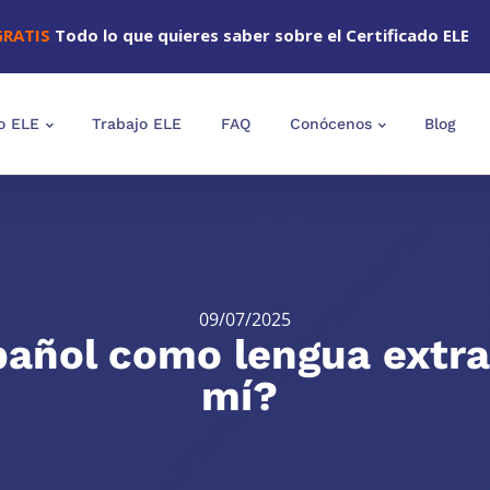
GRATIS
Todo lo que quieres saber sobre el Certificado ELE
o ELE
Trabajo ELE
FAQ
Conócenos
Blog
09/07/2025
añol como lengua extra
mí?