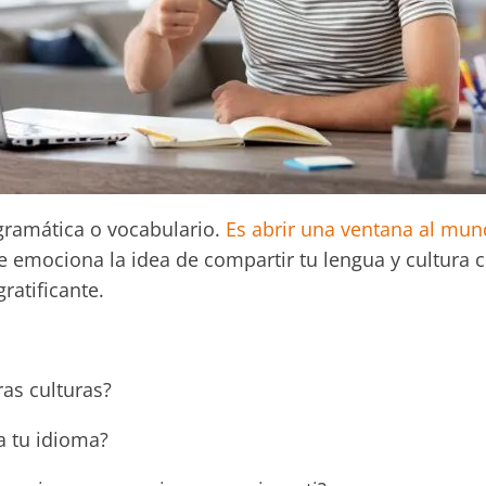
gramática o vocabulario.
Es abrir una ventana al mu
te emociona la idea de compartir tu lengua y cultura 
ratificante.
as culturas?
a tu idioma?