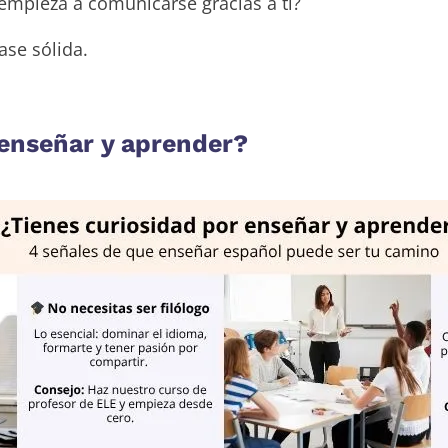
mpieza a comunicarse gracias a ti?
ase sólida.
 enseñar y aprender?