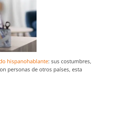
ndo hispanohablante
: sus costumbres,
con personas de otros países, esta