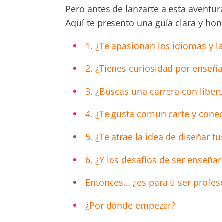
Pero antes de lanzarte a esta aventur
Aquí te presento una guía clara y hon
1. ¿Te apasionan los idiomas y la
2. ¿Tienes curiosidad por enseña
3. ¿Buscas una carrera con liber
4. ¿Te gusta comunicarte y cone
5. ¿Te atrae la idea de diseñar t
6. ¿Y los desafíos de ser enseña
Entonces… ¿es para ti ser profes
¿Por dónde empezar?