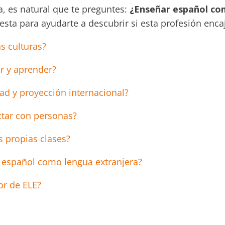
a, es natural que te preguntes:
¿Enseñar español com
esta para ayudarte a descubrir si esta profesión enca
s culturas?
r y aprender?
tad y proyección internacional?
ctar con personas?
us propias clases?
r español como lengua extranjera?
or de ELE?