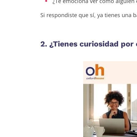
¿Te emociona ver cómo alguien e
Si respondiste que sí, ya tienes una b
2. ¿Tienes curiosidad por