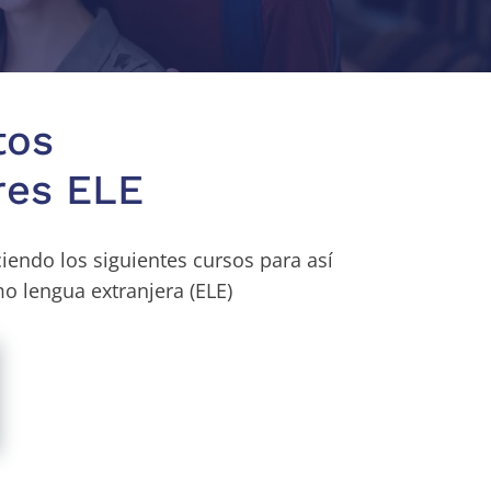
tos
res ELE
endo los siguientes cursos para así
o lengua extranjera (ELE)