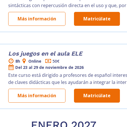
sintácticas con repercusión directa en el uso y que, por
Más información
Matricúlate
Los juegos en el aula ELE
8h
Online
50€
Del 23 al 29 de noviembre de 2026
Este curso está dirigido a profesores de español intere
de claves didácticas que les ayudarán a integrar la inter
Más información
Matricúlate
ENERO 2027