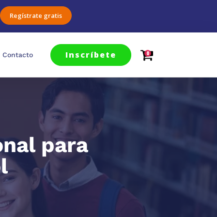
Regístrate gratis
Inscríbete
0
Contacto
onal para
l