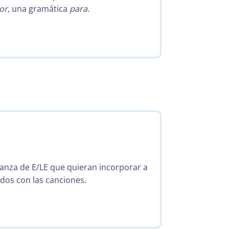
or
, una gramática
para
.
ñanza de E/LE que quieran incorporar a
ados con las canciones.