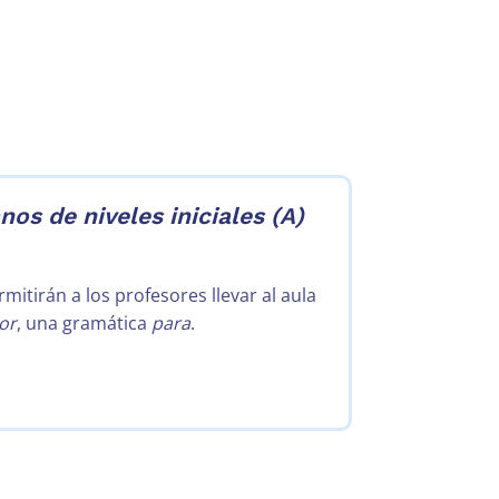
os de niveles iniciales (A)
itirán a los profesores llevar al aula
or
, una gramática
para
.