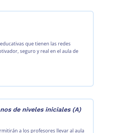
 educativas que tienen las redes
ivador, seguro y real en el aula de
os de niveles iniciales (A)
itirán a los profesores llevar al aula