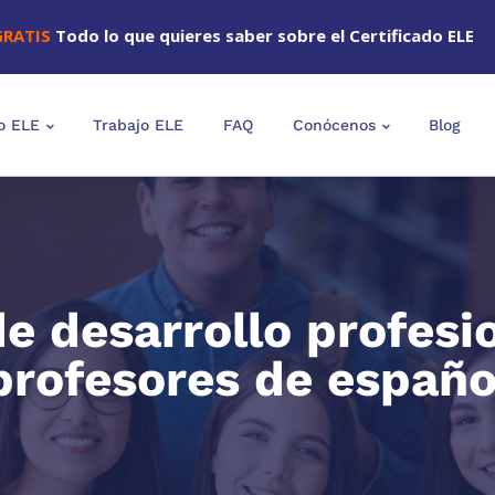
GRATIS
Todo lo que quieres saber sobre el Certificado ELE
o ELE
Trabajo ELE
FAQ
Conócenos
Blog
e desarrollo profesi
profesores de españo