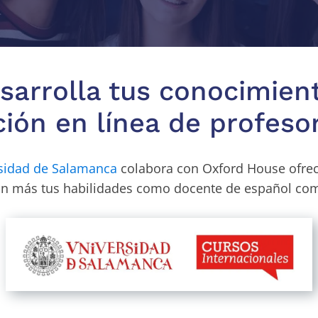
sarrolla tus conocimien
ión en línea de profeso
sidad de Salamanca
colabora con Oxford House ofreci
ún más tus habilidades como docente de español com