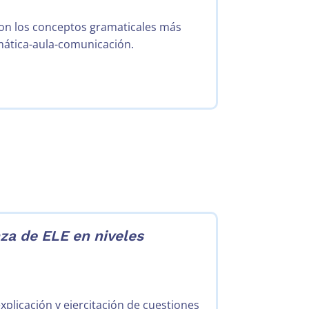
con los conceptos gramaticales más
amática-aula-comunicación.
za de ELE en niveles
xplicación y ejercitación de cuestiones