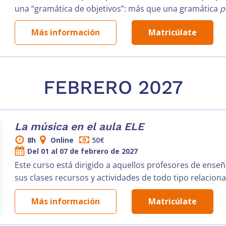
una “gramática de objetivos”: más que una gramática
p
Más información
Matricúlate
FEBRERO 2027
La música en el aula ELE
8h
Online
50€
Del 01 al 07 de febrero de 2027
Este curso está dirigido a aquellos profesores de ense
sus clases recursos y actividades de todo tipo relacion
Más información
Matricúlate