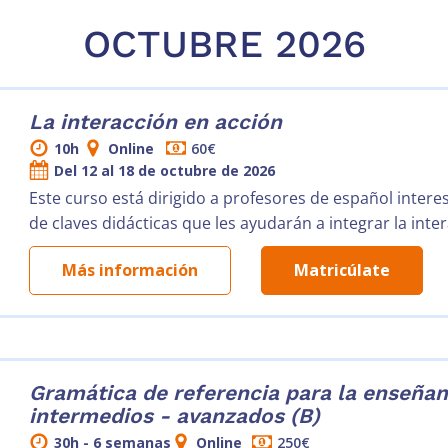
OCTUBRE 2026
La interacción en acción
10h
Online
60€
Del 12 al 18 de octubre de 2026
Este curso está dirigido a profesores de español intere
de claves didácticas que les ayudarán a integrar la inter
Más información
Matricúlate
Gramática de referencia para la enseñan
intermedios - avanzados (B)
30h - 6 semanas
Online
250€