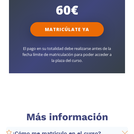
60€
MATRICÚLATE YA
El pago en su totalidad debe realizarse antes de la
fecha límite de matriculación para poder acceder a
la plaza del curso.
Más información
¿Cómo me matriculo en el curso?