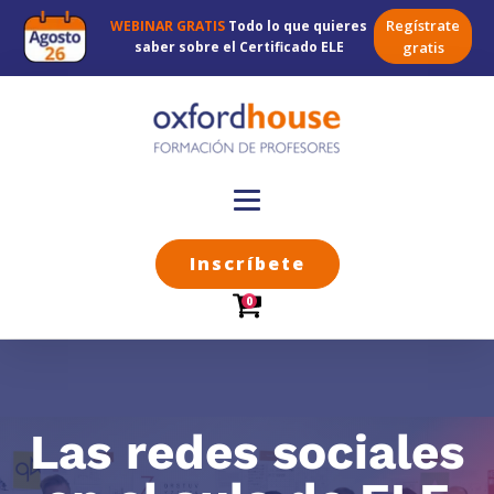
Regístrate
WEBINAR GRATIS
Todo lo que quieres
saber sobre el Certificado ELE
gratis
Inscríbete
0
Las redes sociales