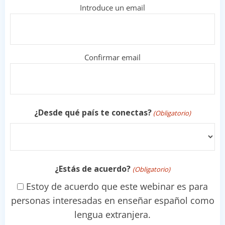
Email
Introduce un email
(Obligatorio)
Confirmar email
¿Desde qué país te conectas?
(Obligatorio)
País
¿Estás de acuerdo?
(Obligatorio)
Estoy de acuerdo que este webinar es para
personas interesadas en enseñar español como
lengua extranjera.