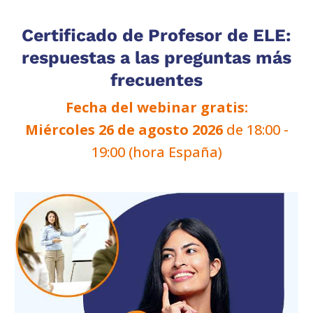
Certificado de Profesor de ELE:
respuestas a las preguntas más
frecuentes
Fecha del webinar gratis:
Miércoles 26 de agosto 2026
de 18:00 -
19:00 (hora España)