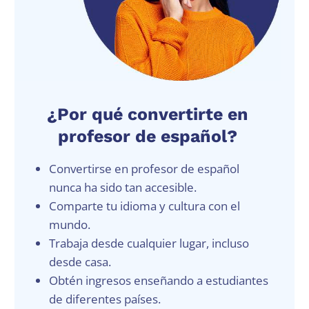
¿Por qué convertirte en
profesor de español?
Convertirse en profesor de español
nunca ha sido tan accesible.
Comparte tu idioma y cultura con el
mundo.
Trabaja desde cualquier lugar, incluso
desde casa.
Obtén ingresos enseñando a estudiantes
de diferentes países.