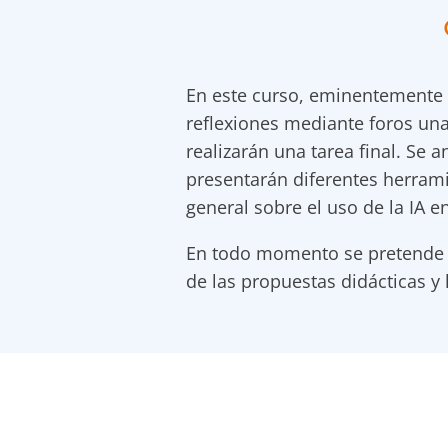
En este curso, eminentemente pr
reflexiones mediante foros una
realizarán una tarea final. Se a
presentarán diferentes herrami
general sobre el uso de la IA en
En todo momento se pretende fo
de las propuestas didácticas y