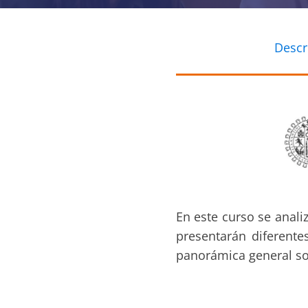
Descr
En este curso se analiz
presentarán diferente
panorámica general sob