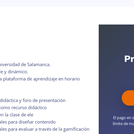
Pr
Universidad de Salamanca.
e y dinámico.
a plataforma de aprendizaje en horario
didáctica y foro de presentación
como recurso didáctico
n la clase de ele
El pago en s
ales para diseñar contenido
límite de ma
les para evaluar a través de la gamificación