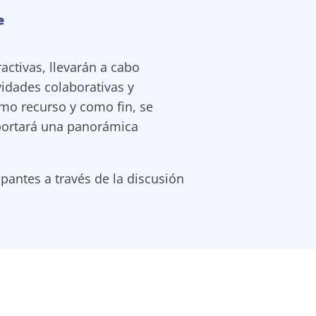
e
activas, llevarán a cabo
idades colaborativas y
como recurso y como fin, se
aportará una panorámica
pantes a través de la discusión