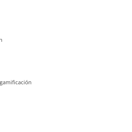
n
 gamificación