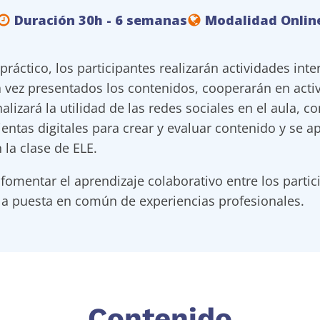
Duración 30h - 6 semanas
Modalidad Onlin
áctico, los participantes realizarán actividades inter
 vez presentados los contenidos, cooperarán en activ
nalizará la utilidad de las redes sociales en el aula, 
entas digitales para crear y evaluar contenido y se 
 la clase de ELE.
mentar el aprendizaje colaborativo entre los partici
 la puesta en común de experiencias profesionales.
Contenido