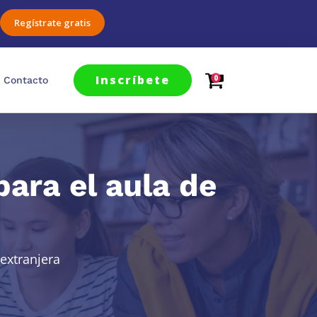
Regístrate gratis
Inscríbete
0
Contacto
para el aula de
extranjera