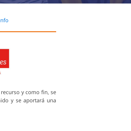
info
o recurso y como fin, se
nido y se aportará una