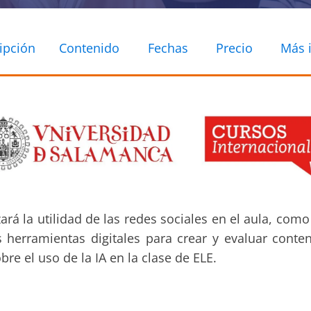
ipción
Contenido
Fechas
Precio
Más 
ará la utilidad de las redes sociales en el aula, com
s herramientas digitales para crear y evaluar conte
re el uso de la IA en la clase de ELE.