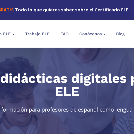
GRATIS
Todo lo que quieres saber sobre el Certificado ELE
o ELE
Trabajo ELE
FAQ
Conócenos
Blog
idácticas digitales 
ELE
 formación para profesores de español como lengua 