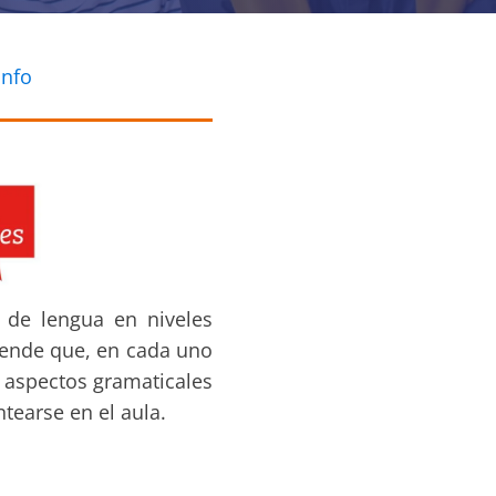
info
 de lengua en niveles
tende que, en cada uno
s aspectos gramaticales
tearse en el aula.