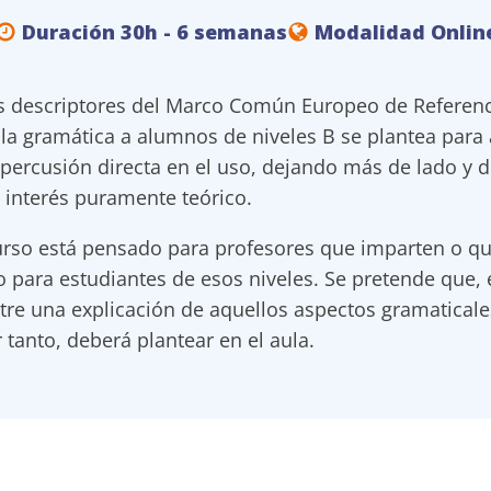
Duración 30h - 6 semanas
Modalidad Onlin
s descriptores del Marco Común Europeo de Referenci
 la gramática a alumnos de niveles B se plantea para
percusión directa en el uso, dejando más de lado y 
e interés puramente teórico.
urso está pensado para profesores que imparten o qu
o para estudiantes de esos niveles. Se pretende que,
tre una explicación de aquellos aspectos gramatical
 tanto, deberá plantear en el aula.