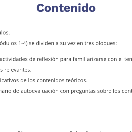
Contenido
ulos.
ulos 1-4) se dividen a su vez en tres bloques:
actividades de reflexión para familiarizarse con el t
s relevantes.
icativos de los contenidos teóricos.
ario de autoevaluación con preguntas sobre los con