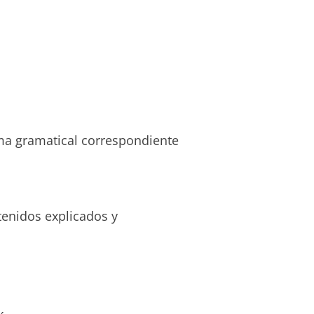
ema gramatical correspondiente
tenidos explicados y