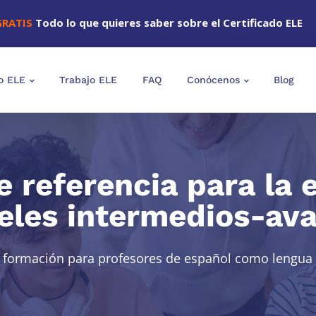
GRATIS
Todo lo que quieres saber sobre el Certificado ELE
o ELE
Trabajo ELE
FAQ
Conócenos
Blog
 referencia para la
eles intermedios-av
 formación para profesores de español como lengua 