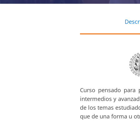
Descr
Curso pensado para p
intermedios y avanzad
de los temas estudiado
que de una forma u otr