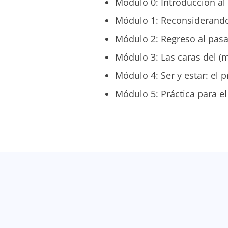
Módulo 0: Introducción al
Módulo 1: Reconsiderando l
Módulo 2: Regreso al pasad
Módulo 3: Las caras del (
Módulo 4: Ser y estar: el p
Módulo 5: Práctica para el