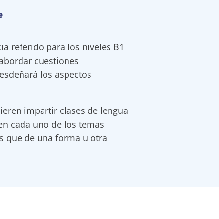
e
a referido para los niveles B1
 abordar cuestiones
desdeñará los aspectos
ieren impartir clases de lengua
 en cada uno de los temas
es que de una forma u otra