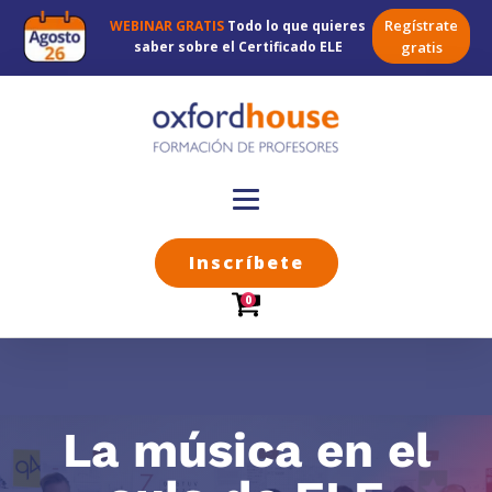
Regístrate
WEBINAR GRATIS
Todo lo que quieres
saber sobre el Certificado ELE
gratis
Inscríbete
0
La música en el