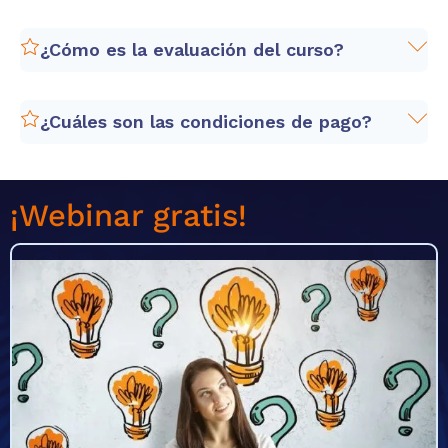
Enviar tu confirmación de pago a
info@certificadoele.com
.
¿Cómo es la evaluación del curso?
¿Cuáles son las condiciones de pago?
Cursos Internacionales de la Universidad de
Salamanca
¡Webinar gratis!
página web de
condiciones generales