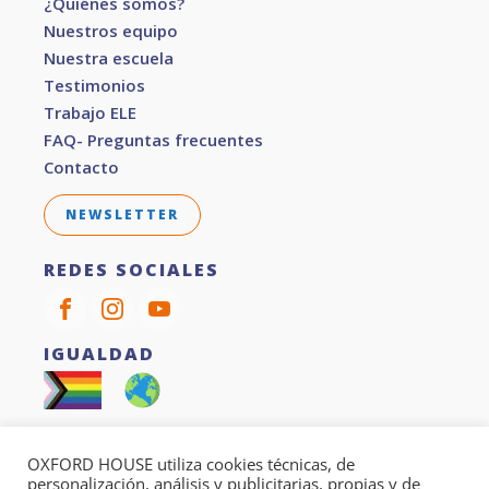
¿Quiénes somos?
Nuestros equipo
Nuestra escuela
Testimonios
Trabajo ELE
FAQ- Preguntas frecuentes
Contacto
NEWSLETTER
REDES SOCIALES
IGUALDAD
SOSTENIBILIDAD
OXFORD HOUSE utiliza cookies técnicas, de
Todos nuestros cursos son 100% sin papel
personalización, análisis y publicitarias, propias y de