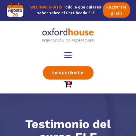
Regístrate
WEBINAR GRATIS
Todo lo que quieres
saber sobre el Certificado ELE
gratis
Inscríbete
0
Testimonio del