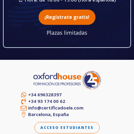
¡Regístrate gratis!
Plazas limitadas
+34 696328397
+34 93 174 00 62
info@certificadoele.com
Barcelona, España
ACCESO ESTUDIANTES