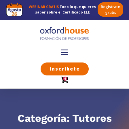
Regístrate
WEBINAR GRATIS
Todo lo que quieres
saber sobre el Certificado ELE
gratis
Inscríbete
0
Categoría:
Tutores